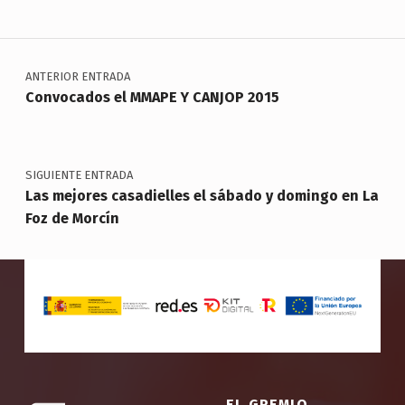
Navegación de entradas
ANTERIOR ENTRADA
Convocados el MMAPE Y CANJOP 2015
SIGUIENTE ENTRADA
Las mejores casadielles el sábado y domingo en La
Foz de Morcín
EL GREMIO