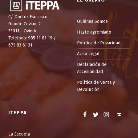
C/ Doctor Francisco
Quiénes Somos
Grande Covian, 2
33011 - Oviedo
Hazte agremiado
Teléfono: 985 11 81 19 /
Política de Privacidad
673 83 61 31
Aviso Legal
Declaración de
Accesibilidad
Política de Venta y
Devolución
Facebook
Twitter
Instagram
Back to top ↑
ITEPPA
La Escuela