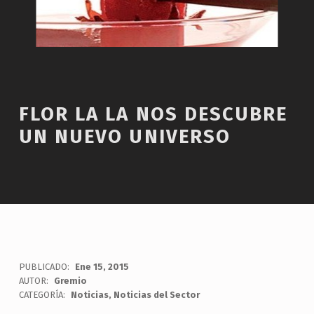
FLOR LA LA NOS DESCUBRE
UN NUEVO UNIVERSO
PUBLICADO:
Ene 15, 2015
AUTOR:
Gremio
CATEGORÍA:
Noticias
,
Noticias del Sector