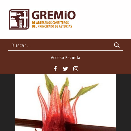
GREMIO DE ARTESANOS CONFITEROS DEL PRINCIPADO DE ASTURIAS
GREMIO DE ARTESANOS CONFITEROS DEL PRINCIPADO DE ASTURIAS
Buscar:
Acceso Escuela
Facebook
Twitter
Instagram