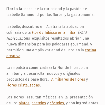
Flor la la
nace de la curiosidad y la pasión de
Isabelle Garamond por las flores y la gastronomía.
Isabelle, descubrió en Australia la aplicación
culinaria de la
Flor de hibisco en almíbar
(Wild
Hibiscus)
. Sus exquisitos resultados abrían una
nueva dimensión para los paladares gourmand, y
permitían una amplia variedad de usos en la
cocina
creativa
.
La impulsó a comercializar la Flor de hibisco en
almibar y a desarrollar nuevos y originales
productos de base floral:
Almíbares de flores
y
Flores cristalizadas
.
Las flores resultan mágicas en la presentación
de los
platos
,
pasteles
y
cócteles
, y son ingredientes