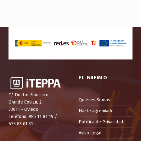
EL GREMIO
C/ Doctor Francisco
Quiénes Somos
Grande Covian, 2
33011 - Oviedo
Hazte agremiado
Teléfono: 985 11 81 19 /
Política de Privacidad
673 83 61 31
Aviso Legal