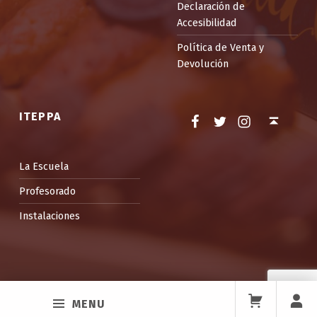
Declaración de
Accesibilidad
Política de Venta y
Devolución
Facebook
Twitter
Instagram
Back to top ↑
ITEPPA
La Escuela
Profesorado
Instalaciones
MENU
.