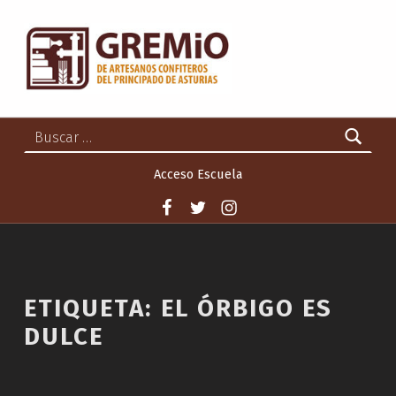
GREMIO DE ARTESANOS CONFITEROS DEL PRINCIPADO DE ASTURIAS
GREMIO DE ARTESANOS CONFITEROS DEL PRINCIPADO DE ASTURIAS
Buscar:
Acceso Escuela
Facebook
Twitter
Instagram
ETIQUETA:
EL ÓRBIGO ES
DULCE