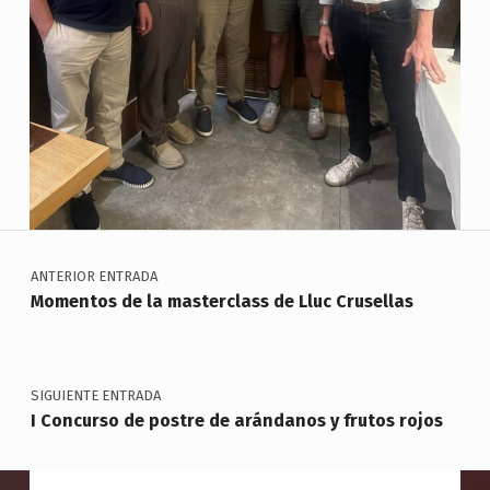
Navegación de entradas
Skip back to main navigation
ANTERIOR ENTRADA
Momentos de la masterclass de Lluc Crusellas
SIGUIENTE ENTRADA
I Concurso de postre de arándanos y frutos rojos