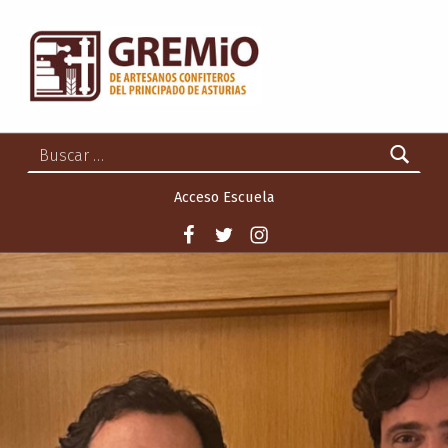
GREMIO DE ARTESANOS CONFITEROS DEL PRINCIPADO DE ASTURIAS
GREMIO DE ARTESANOS CONFITEROS DEL PRINCIPADO DE ASTURIAS
Buscar:
Acceso Escuela
Facebook
Twitter
Instagram