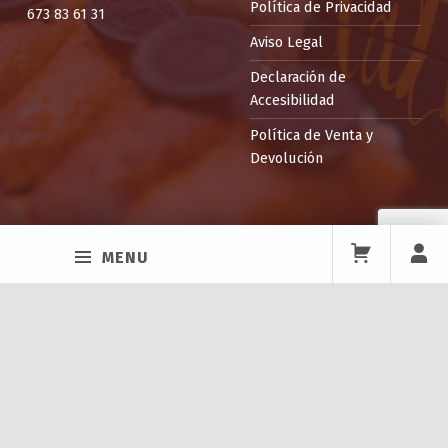
Política de Privacidad
673 83 61 31
Aviso Legal
Declaración de
Accesibilidad
Política de Venta y
Devolución
Facebook
Twitter
Instagram
Back to top ↑
ITEPPA
MENU
La Escuela
Profesorado
Instalaciones