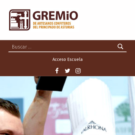
GREMIO DE ARTESANOS CONFITEROS DEL PRINCIPADO DE ASTURIAS
GREMIO DE ARTESANOS CONFITEROS DEL PRINCIPADO DE ASTURIAS
Buscar:
Acceso Escuela
Facebook
Twitter
Instagram