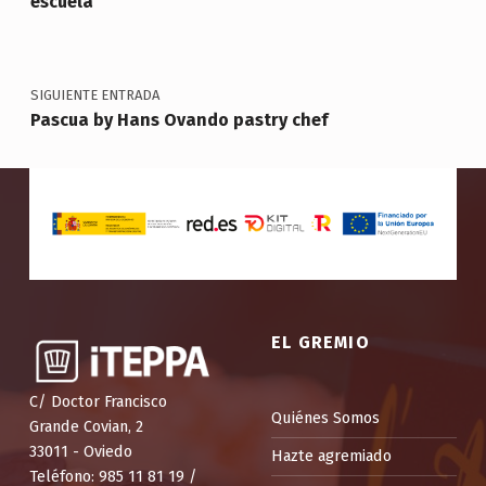
escuela
SIGUIENTE ENTRADA
Pascua by Hans Ovando pastry chef
EL GREMIO
C/ Doctor Francisco
Quiénes Somos
Grande Covian, 2
33011 - Oviedo
Hazte agremiado
Teléfono: 985 11 81 19 /