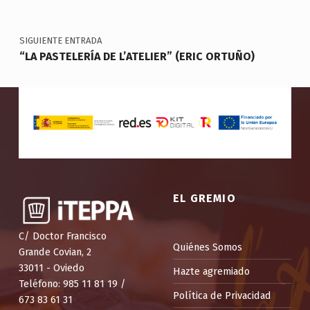
SIGUIENTE ENTRADA
“LA PASTELERÍA DE L’ATELIER” (ERIC ORTUÑO)
EL GREMIO
C/ Doctor Francisco
Quiénes Somos
Grande Covian, 2
33011 - Oviedo
Hazte agremiado
Teléfono: 985 11 81 19 /
Política de Privacidad
673 83 61 31