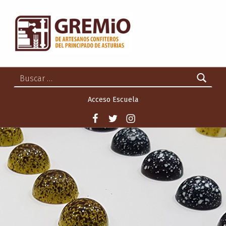
GREMIO DE ARTESANOS CONFITEROS DEL PRINCIPADO DE ASTURIAS
GREMIO DE ARTESANOS CONFITEROS DEL PRINCIPADO DE ASTURIAS
Buscar:
Acceso Escuela
Facebook
Twitter
Instagram