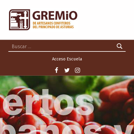
GREMIO DE ARTESANOS CONFITEROS DEL PRINCIPADO DE ASTURIAS
GREMIO DE ARTESANOS CONFITEROS DEL PRINCIPADO DE ASTURIAS
Buscar:
Acceso Escuela
Facebook
Twitter
Instagram