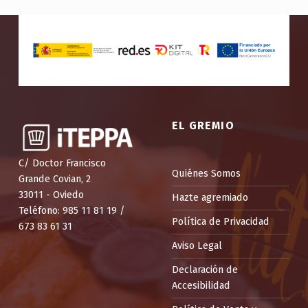
EL GREMIO
C/ Doctor Francisco
Quiénes Somos
Grande Covian, 2
33011 - Oviedo
Hazte agremiado
Teléfono: 985 11 81 19 /
Política de Privacidad
673 83 61 31
Aviso Legal
Declaración de
Accesibilidad