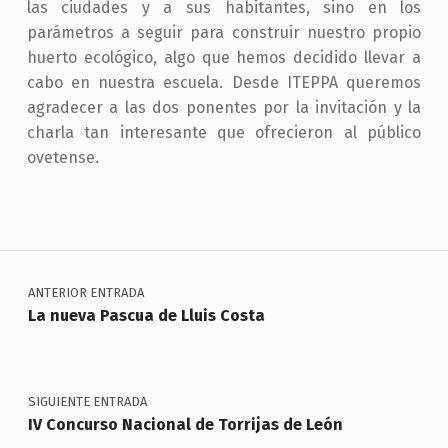
las ciudades y a sus habitantes, sino en los
parámetros a seguir para construir nuestro propio
huerto ecológico, algo que hemos decidido llevar a
cabo en nuestra escuela. Desde ITEPPA queremos
agradecer a las dos ponentes por la invitación y la
charla tan interesante que ofrecieron al público
ovetense.
Skip back to main navigation
Navegación de entradas
ANTERIOR ENTRADA
La nueva Pascua de Lluis Costa
SIGUIENTE ENTRADA
IV Concurso Nacional de Torrijas de León