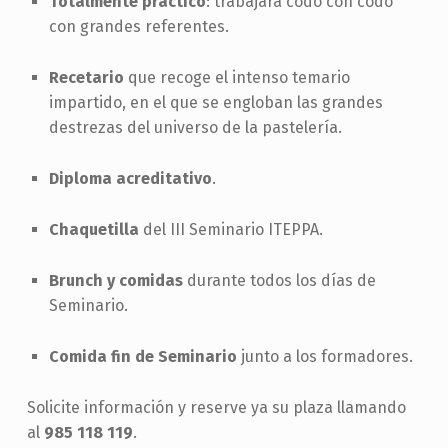
Totalmente práctico
: trabajará codo con codo
con grandes referentes.
Recetario
que recoge el intenso temario
impartido, en el que se engloban las grandes
destrezas del universo de la pastelería.
Diploma acreditativo
.
Chaquetilla
del III Seminario ITEPPA.
Brunch y comidas
durante todos los días de
Seminario.
Comida fin de Seminario
junto a los formadores.
Solicite información y reserve ya su plaza llamando
al
985 118 119
.