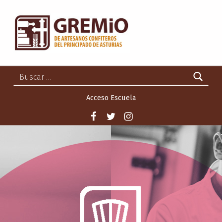
GREMIO DE ARTESANOS CONFITEROS DEL PRINCIPADO DE ASTURIAS
GREMIO DE ARTESANOS CONFITEROS DEL PRINCIPADO DE ASTURIAS
Buscar:
Acceso Escuela
Facebook
Twitter
Instagram