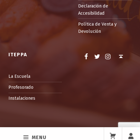
Declaración de
Accesibilidad
Política de Venta y
Devolución
Facebook
Twitter
Instagram
Back to top ↑
ITEPPA
La Escuela
Profesorado
Instalaciones
MENU