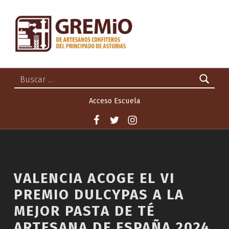
GREMIO DE ARTESANOS CONFITEROS DEL PRINCIPADO DE ASTURIAS
GREMIO DE ARTESANOS CONFITEROS DEL PRINCIPADO DE ASTURIAS
Buscar:
Acceso Escuela
Facebook
Twitter
Instagram
VALENCIA ACOGE EL VI
PREMIO DULCYPAS A LA
MEJOR PASTA DE TÉ
ARTESANA DE ESPAÑA 2024