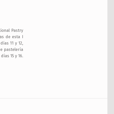
tional Pastry
as de esta I
días 11 y 12,
e pastelería
 días 15 y 16.