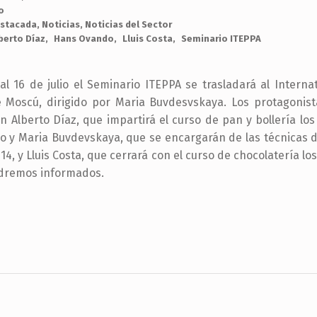
o
stacada
,
Noticias
,
Noticias del Sector
berto Díaz
Hans Ovando
Lluis Costa
Seminario ITEPPA
al 16 de julio el Seminario ITEPPA se trasladará al Interna
Moscú, dirigido por Maria Buvdesvskaya. Los protagonist
n Alberto Díaz, que impartirá el curso de pan y bollería los 
 y Maria Buvdevskaya, que se encargarán de las técnicas d
 14, y Lluis Costa, que cerrará con el curso de chocolatería los
dremos informados.