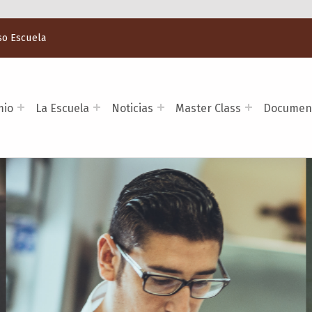
so Escuela
mio
La Escuela
Noticias
Master Class
Documen