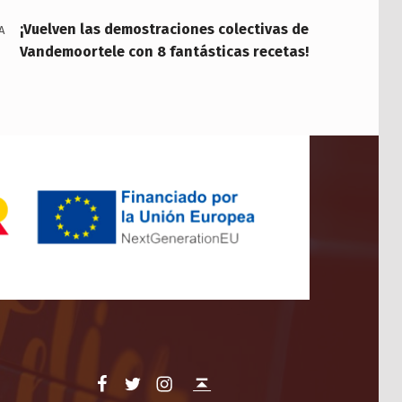
¡Vuelven las demostraciones colectivas de
A
Vandemoortele con 8 fantásticas recetas!
Facebook
Twitter
Instagram
Back to top ↑