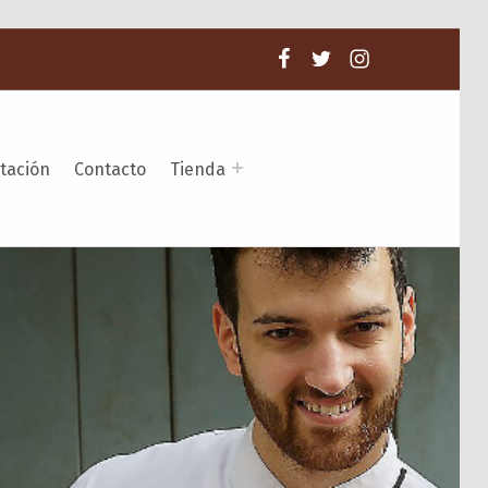
Facebook
Twitter
Instagram
tación
Contacto
Tienda