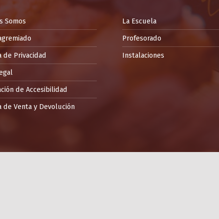
s Somos
La Escuela
agremiado
Profesorado
a de Privacidad
Instalaciones
egal
ción de Accesibilidad
a de Venta y Devolución