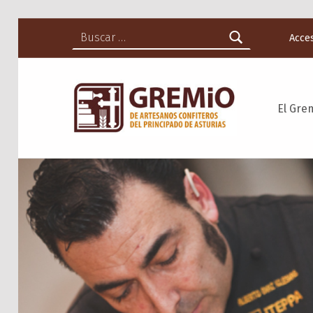
Buscar:
Acce
El Gre
GREMIO DE ARTESANOS CONFITEROS DEL PRINCIPADO DE ASTURIAS
GREMIO DE ARTESANOS CONFITEROS DEL PRINCIPADO DE ASTURIAS