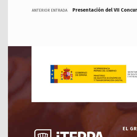
Presentación del VII Concu
ANTERIOR ENTRADA
EL G