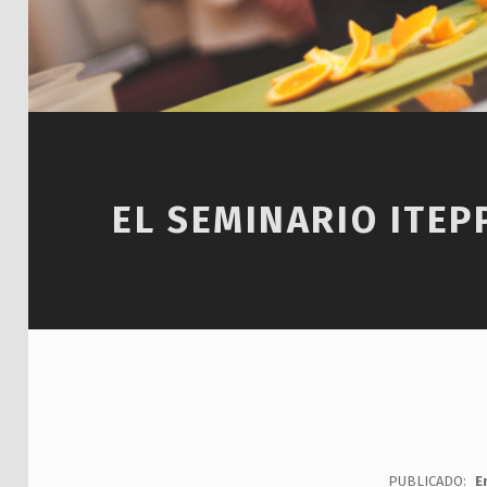
EL SEMINARIO ITEP
PUBLICADO:
E